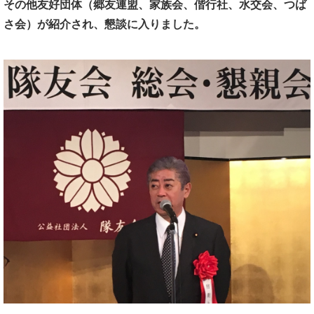
その他友好団体（郷友連盟、家族会、偕行社、水交会、つば
さ会）が紹介され、
懇談に入りました。