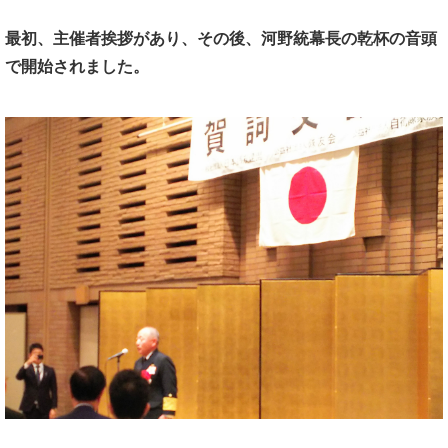
最初、主催者挨拶があり、
その後、河野統幕長の乾杯の音頭
で開始されました。