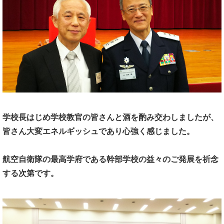
学校長はじめ学校教官の皆さんと酒を酌み交わしましたが、
皆さん大変エネルギッシュであり心強く感じました。
航空自衛隊の最高学府である幹部学校の益々のご発展を祈念
する次第です。