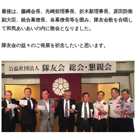
最後は、
藤縄会長、先崎前理事長、折木新理事長、
原田防衛
副大臣、統合幕僚長、各幕僚長等を囲み、
隊友会歌を合唱し
て
和気あいあいの内に散会となりました。
隊友会の益々のご発展を祈念したいと思います。