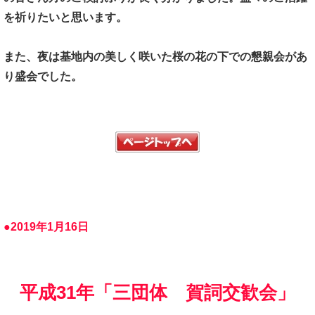
を祈りたいと思います。
また、夜は基地内の美しく咲いた桜の花の下での懇親会があ
り盛会でした。
●2019年1月16日
平成31年「三団体 賀詞交歓会」