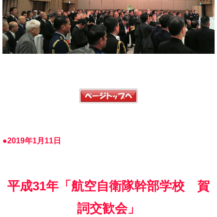
●2019年1月11日
平成31年「航空自衛隊幹部学校 賀
詞交歓会」