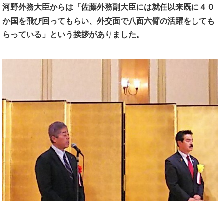
河野外務大臣からは
「佐藤外務副大臣には就任以来既に４０
か国を飛び回ってもらい、
外交面で八面六臂の活躍をしても
らっている」
という挨拶がありました。