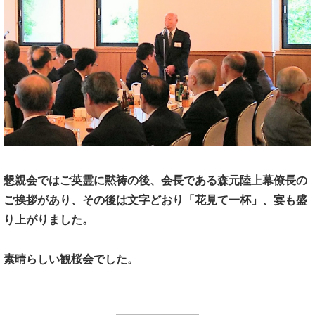
懇親会ではご英霊に黙祷の後、
会長である森元陸上幕僚長の
ご挨拶があり、
その後は文字どおり「花見て一杯」、宴も盛
り上がりました。
素晴らしい観桜会でした。