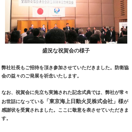
盛況な祝賀会の様子
弊社社長もご招待を頂き参加させていただきました。
防衛協
会の益々のご発展を祈念いたします。
なお、祝賀会に先立ち実施された記念式典では、
弊社が常々
「東京海上日動火災株式会社」様
お世話になっている
が
感謝状を受賞されました。
ここに敬意を表させていただきま
す。