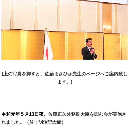
(上の写真を押すと、佐藤まさひさ先生のページへご案内致し
ます。)
令和元年５月13日夜、
佐藤正久外務副大臣を囲む会が実施さ
れました。（於：明治記念館）