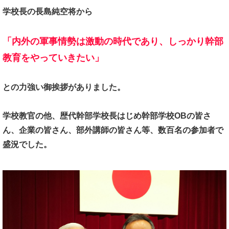
学校長の長島純空将から
「内外の軍事情勢は激動の時代であり、
しっかり幹部
教育をやっていきたい」
との力強い御挨拶がありました。
学校教官の他、
歴代幹部学校長はじめ幹部学校OBの皆さ
ん、
企業の皆さん、部外講師の皆さん等、
数百名の参加者で
盛況でした。