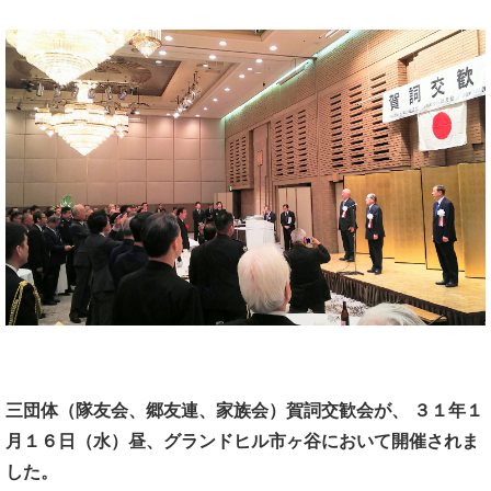
三団体（隊友会、郷友連、家族会）賀詞交歓会が、
３１年１
月１６日（水）昼、グランドヒル市ヶ谷において開催されま
した。