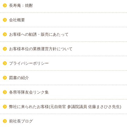
長寿庵：焼酎
会社概要
お客様への勧誘・販売にあたって
お客様本位の業務運営方針について
プライバシーポリシー
図書の紹介
各県等隊友会リンク集
弊社に来られたお客様(元自衛官 参議院議員 佐藤まさひさ先生)
前社長ブログ