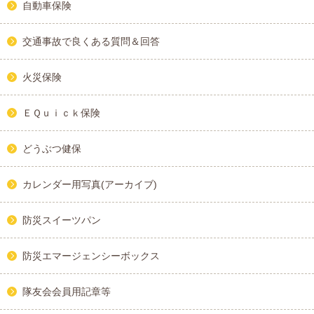
自動車保険
交通事故で良くある質問＆回答
火災保険
ＥＱｕｉｃｋ保険
どうぶつ健保
カレンダー用写真(アーカイブ)
防災スイーツパン
防災エマージェンシーボックス
隊友会会員用記章等