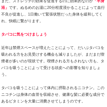
また、ストレッチの効果を促進するのに効果的なのが
「半身
浴」
です。ぬるめのお湯に20分程度浸かることによって血行
不良が促進し、1日働いて緊張状態だった身体を緩和してく
れ、快眠に繋がります。
タバコに気をつけましょう
近年は禁煙スペースが増えたことによって、だいぶタバコを
吸われる方をお見受けする機会も減りましたが、まだまだ喫
煙者が多いのが現状です。喫煙される方もされない方も、タ
バコを吸うことによって受ける頭皮への影響を知りましょ
う。
タバコを吸うことによって体内に摂取されるニコチン。この
ニコチンは身体の血管を収縮させ、健康な髪に必要な成分で
あるビタミンを大量に消費させてしまうのです。