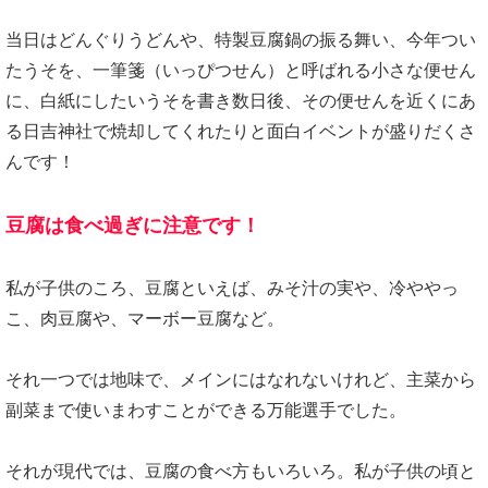
当日はどんぐりうどんや、特製豆腐鍋の振る舞い、今年つい
たうそを、一筆箋（いっぴつせん）と呼ばれる小さな便せん
に、白紙にしたいうそを書き数日後、その便せんを近くにあ
る日吉神社で焼却してくれたりと面白イベントが盛りだくさ
んです！
豆腐は食べ過ぎに注意です！
私が子供のころ、豆腐といえば、みそ汁の実や、冷ややっ
こ、肉豆腐や、マーボー豆腐など。
それ一つでは地味で、メインにはなれないけれど、主菜から
副菜まで使いまわすことができる万能選手でした。
それが現代では、豆腐の食べ方もいろいろ。私が子供の頃と