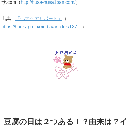
サ.com（
http://husa-husa1ban.com/
）
出典：
「ヘアケアサポート」
（
https://hairsapo.jp/media/articles/137
）
豆腐の日は２つある！？由来は？イ