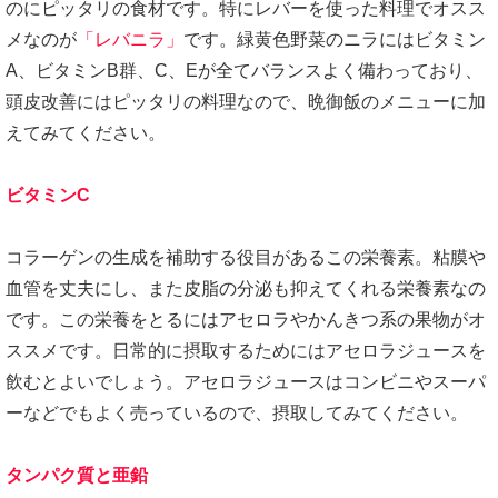
のにピッタリの食材です。特にレバーを使った料理でオスス
メなのが
「レバニラ」
です。緑黄色野菜のニラにはビタミン
A、ビタミンB群、C、Eが全てバランスよく備わっており、
頭皮改善にはピッタリの料理なので、晩御飯のメニューに加
えてみてください。
ビタミンC
コラーゲンの生成を補助する役目があるこの栄養素。粘膜や
血管を丈夫にし、また皮脂の分泌も抑えてくれる栄養素なの
です。この栄養をとるにはアセロラやかんきつ系の果物がオ
ススメです。日常的に摂取するためにはアセロラジュースを
飲むとよいでしょう。アセロラジュースはコンビニやスーパ
ーなどでもよく売っているので、摂取してみてください。
タンパク質と亜鉛