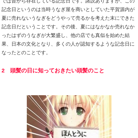
では昔から存在している記念日です。諸説ありますが、この
記念日というのは当時うなぎ屋を商いとしていた平賀源内が
夏に売れないうなぎをどうやって売るかを考えた末にできた
記念日だということです。その後、夏にはなかなか売れなか
ったはずのうなぎが大繁盛し、他の店でも真似を始めた結
果、日本の文化となり、多くの人が認知するような記念日に
なったとのことです。
2 頭髪の日に知っておきたい頭髪のこと