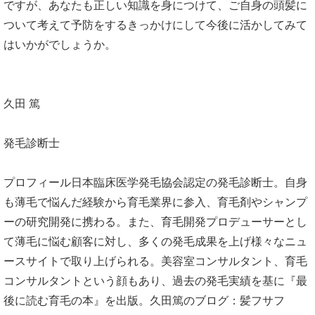
ですが、あなたも正しい知識を身につけて、ご自身の頭髪に
ついて考えて予防をするきっかけにして今後に活かしてみて
はいかがでしょうか。
久田 篤
発毛診断士
プロフィール日本臨床医学発毛協会認定の発毛診断士。自身
も薄毛で悩んだ経験から育毛業界に参入、育毛剤やシャンプ
ーの研究開発に携わる。また、育毛開発プロデューサーとし
て薄毛に悩む顧客に対し、多くの発毛成果を上げ様々なニュ
ースサイトで取り上げられる。美容室コンサルタント、育毛
コンサルタントという顔もあり、過去の発毛実績を基に『最
後に読む育毛の本』を出版。久田篤のブログ：髪フサフ