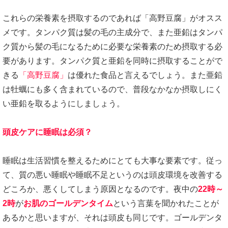
これらの栄養素を摂取するのであれば「高野豆腐」がオスス
メです。タンパク質は髪の毛の主成分で、また亜鉛はタンパ
ク質から髪の毛になるために必要な栄養素のため摂取する必
要があります。タンパク質と亜鉛を同時に摂取することがで
きる
「高野豆腐」
は優れた食品と言えるでしょう。また亜鉛
は牡蠣にも多く含まれているので、普段なかなか摂取しにく
い亜鉛を取るようにしましょう。
頭皮ケアに睡眠は必須？
睡眠は生活習慣を整えるためにとても大事な要素です。従っ
て、質の悪い睡眠や睡眠不足というのは頭皮環境を改善する
どころか、悪くしてしまう原因となるのです。夜中の
22時～
2時
が
お肌のゴールデンタイム
という言葉を聞かれたことが
あるかと思いますが、それは頭皮も同じです。ゴールデンタ