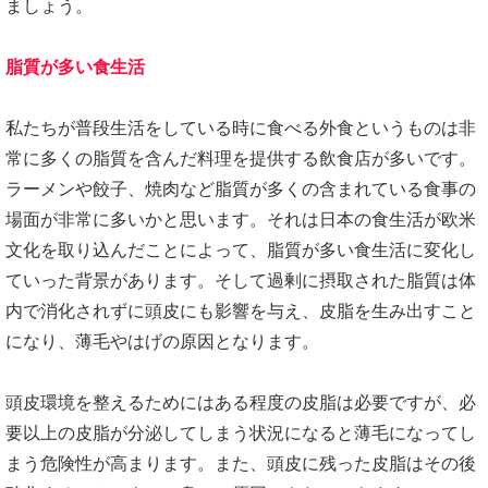
ましょう。
脂質が多い食生活
私たちが普段生活をしている時に食べる外食というものは非
常に多くの脂質を含んだ料理を提供する飲食店が多いです。
ラーメンや餃子、焼肉など脂質が多くの含まれている食事の
場面が非常に多いかと思います。それは日本の食生活が欧米
文化を取り込んだことによって、脂質が多い食生活に変化し
ていった背景があります。そして過剰に摂取された脂質は体
内で消化されずに頭皮にも影響を与え、皮脂を生み出すこと
になり、薄毛やはげの原因となります。
頭皮環境を整えるためにはある程度の皮脂は必要ですが、必
要以上の皮脂が分泌してしまう状況になると薄毛になってし
まう危険性が高まります。また、頭皮に残った皮脂はその後