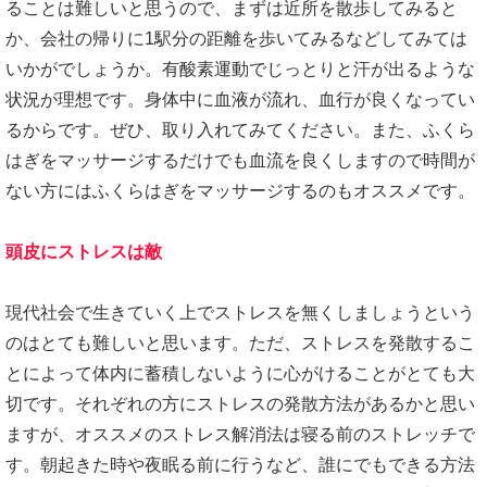
ることは難しいと思うので、まずは近所を散歩してみると
か、会社の帰りに1駅分の距離を歩いてみるなどしてみては
いかがでしょうか。有酸素運動でじっとりと汗が出るような
状況が理想です。身体中に血液が流れ、血行が良くなってい
るからです。ぜひ、取り入れてみてください。また、ふくら
はぎをマッサージするだけでも血流を良くしますので時間が
ない方にはふくらはぎをマッサージするのもオススメです。
頭皮にストレスは敵
現代社会で生きていく上でストレスを無くしましょうという
のはとても難しいと思います。ただ、ストレスを発散するこ
とによって体内に蓄積しないように心がけることがとても大
切です。それぞれの方にストレスの発散方法があるかと思い
ますが、オススメのストレス解消法は寝る前のストレッチで
す。朝起きた時や夜眠る前に行うなど、誰にでもできる方法