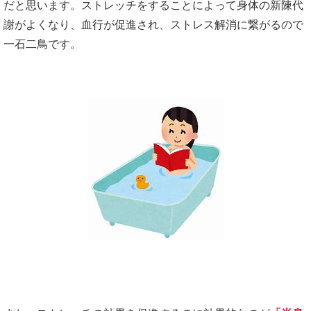
だと思います。ストレッチをすることによって身体の新陳代
謝がよくなり、血行が促進され、ストレス解消に繋がるので
一石二鳥です。