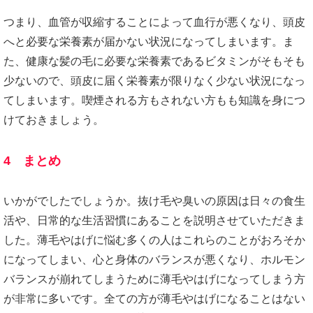
つまり、血管が収縮することによって血行が悪くなり、頭皮
へと必要な栄養素が届かない状況になってしまいます。ま
た、健康な髪の毛に必要な栄養素であるビタミンがそもそも
少ないので、頭皮に届く栄養素が限りなく少ない状況になっ
てしまいます。喫煙される方もされない方もも知識を身につ
けておきましょう。
4 まとめ
いかがでしたでしょうか。抜け毛や臭いの原因は日々の食生
活や、日常的な生活習慣にあることを説明させていただきま
した。薄毛やはげに悩む多くの人はこれらのことがおろそか
になってしまい、心と身体のバランスが悪くなり、ホルモン
バランスが崩れてしまうために薄毛やはげになってしまう方
が非常に多いです。全ての方が薄毛やはげになることはない