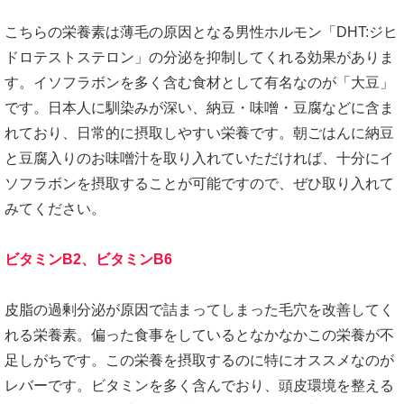
こちらの栄養素は薄毛の原因となる男性ホルモン「DHT:ジヒ
ドロテストステロン」の分泌を抑制してくれる効果がありま
す。イソフラボンを多く含む食材として有名なのが「大豆」
です。日本人に馴染みが深い、納豆・味噌・豆腐などに含ま
れており、日常的に摂取しやすい栄養です。朝ごはんに納豆
と豆腐入りのお味噌汁を取り入れていただければ、十分にイ
ソフラボンを摂取することが可能ですので、ぜひ取り入れて
みてください。
ビタミンB2、ビタミンB6
皮脂の過剰分泌が原因で詰まってしまった毛穴を改善してく
れる栄養素。偏った食事をしているとなかなかこの栄養が不
足しがちです。この栄養を摂取するのに特にオススメなのが
レバーです。ビタミンを多く含んでおり、頭皮環境を整える