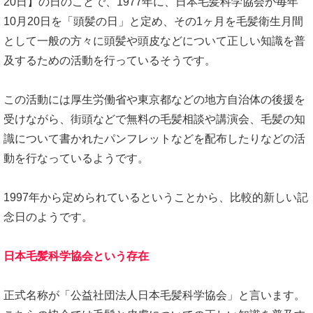
20日】の日のことで、1977年に、日本毛髪科学協会が毎年
10月20日を「頭髪の日」と定め、その1ヶ月を毛髪衛生月間
として一般の方々に頭髪や頭皮などについて正しい知識を普
及するための活動を行っているそうです。
この活動には厚生労働省や東京都などの地方自治体の後援を
受けながら、街頭などで無料の毛髪相談や講演会、毛髪の知
識について書かれたパンフレットなどを配布したりなどの活
動を行なっているようです。
1997年から定められているということから、比較的新しい記
念日のようです。
日本毛髪科学協会という存在
正式名称が「公益社団法人日本毛髪科学協会」と言います。