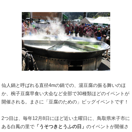
仙人鍋と呼ばれる直径4mの鍋での、湯豆腐の振る舞いのほ
か、椀子豆腐早食い大会など全部で30種類ほどのイベントが
開催される。まさに「豆腐のための」ビッグイベントです！
2つ目は、毎年12月8日にほど近い土曜日に、鳥取県米子市に
ある白鳳の里で
「うそつきとうふの日」
のイベントが開催さ