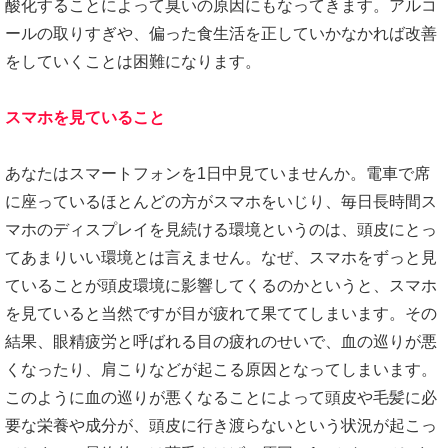
酸化することによって臭いの原因にもなってきます。アルコ
ールの取りすぎや、偏った食生活を正していかなかれば改善
をしていくことは困難になります。
スマホを見ていること
あなたはスマートフォンを1日中見ていませんか。電車で席
に座っているほとんどの方がスマホをいじり、毎日長時間ス
マホのディスプレイを見続ける環境というのは、頭皮にとっ
てあまりいい環境とは言えません。なぜ、スマホをずっと見
ていることが頭皮環境に影響してくるのかというと、スマホ
を見ていると当然ですが目が疲れて果ててしまいます。その
結果、眼精疲労と呼ばれる目の疲れのせいで、血の巡りが悪
くなったり、肩こりなどが起こる原因となってしまいます。
このように血の巡りが悪くなることによって頭皮や毛髪に必
要な栄養や成分が、頭皮に行き渡らないという状況が起こっ