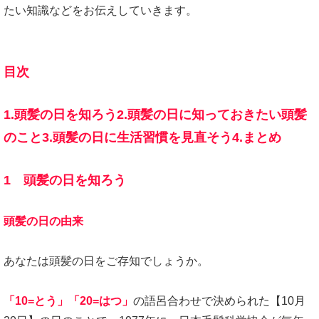
たい知識などをお伝えしていきます。
目次
1.頭髪の日を知ろう
2.頭髪の日に知っておきたい頭髪
のこと
3.頭髪の日に生活習慣を見直そう
4.まとめ
1 頭髪の日を知ろう
頭髪の日の由来
あなたは頭髪の日をご存知でしょうか。
「10=とう」「20=はつ」
の語呂合わせで決められた【10月