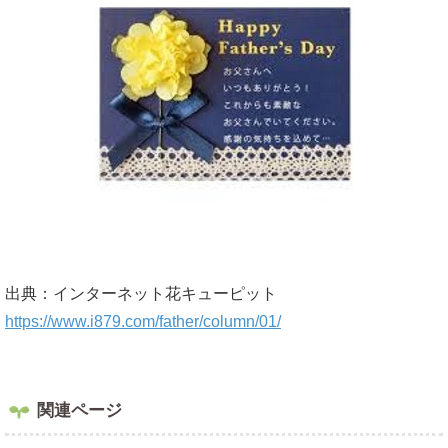
出典：インターネット花キューピット
https://www.i879.com/father/column/01/
関連ページ