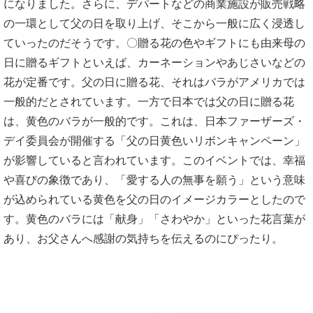
になりました。さらに、デパートなどの商業施設が販売戦略
の一環として父の日を取り上げ、そこから一般に広く浸透し
ていったのだそうです。〇贈る花の色やギフトにも由来母の
日に贈るギフトといえば、カーネーションやあじさいなどの
花が定番です。父の日に贈る花、それはバラがアメリカでは
一般的だとされています。一方で日本では父の日に贈る花
は、黄色のバラが一般的です。これは、日本ファーザーズ・
デイ委員会が開催する「父の日黄色いリボンキャンペーン」
が影響していると言われています。このイベントでは、幸福
や喜びの象徴であり、「愛する人の無事を願う」という意味
が込められている黄色を父の日のイメージカラーとしたので
す。黄色のバラには「献身」「さわやか」といった花言葉が
あり、お父さんへ感謝の気持ちを伝えるのにぴったり。