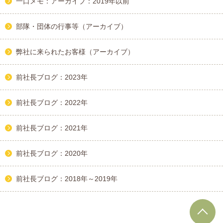
一口メモ：アーカイブ：2019年以前
部隊・団体の行事等（アーカイブ）
弊社に来られたお客様（アーカイブ）
前社長ブログ：2023年
前社長ブログ：2022年
前社長ブログ：2021年
前社長ブログ：2020年
前社長ブログ：2018年～2019年
T