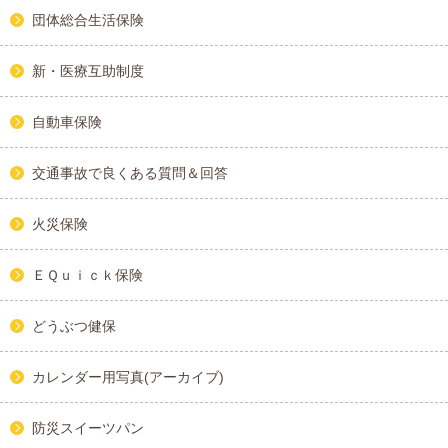
団体総合生活保険
新・医療互助制度
自動車保険
交通事故で良くある質問＆回答
火災保険
ＥＱｕｉｃｋ保険
どうぶつ健保
カレンダー用写真(アーカイブ)
防災スイーツパン